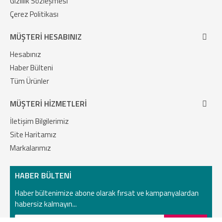
Gizlilik Sözleşmesi
Çerez Politikası
MÜŞTERI HESABINIZ
Hesabınız
Haber Bülteni
Tüm Ürünler
MÜŞTERI HIZMETLERI
İletişim Bilgilerimiz
Site Haritamız
Markalarımız
HABER BÜLTENI
Haber bültenimize abone olarak fırsat ve kampanyalardan
habersiz kalmayın...