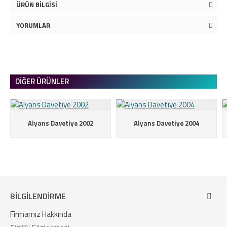
ÜRÜN BILGISI
YORUMLAR
DIĞER ÜRÜNLER
Alyans Davetiye 2002
Alyans Davetiye 2004
BILGILENDIRME
Firmamız Hakkında