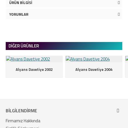
ÜRÜN BILGISI
YORUMLAR
DIĞER ÜRÜNLER
Alyans Davetiye 2002
Alyans Davetiye 2004
BILGILENDIRME
Firmamız Hakkında