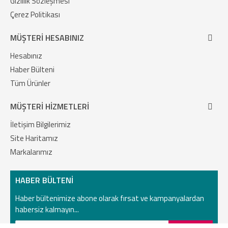
Gizlilik Sözleşmesi
Çerez Politikası
MÜŞTERI HESABINIZ
Hesabınız
Haber Bülteni
Tüm Ürünler
MÜŞTERI HIZMETLERI
İletişim Bilgilerimiz
Site Haritamız
Markalarımız
HABER BÜLTENI
Haber bültenimize abone olarak fırsat ve kampanyalardan
habersiz kalmayın...